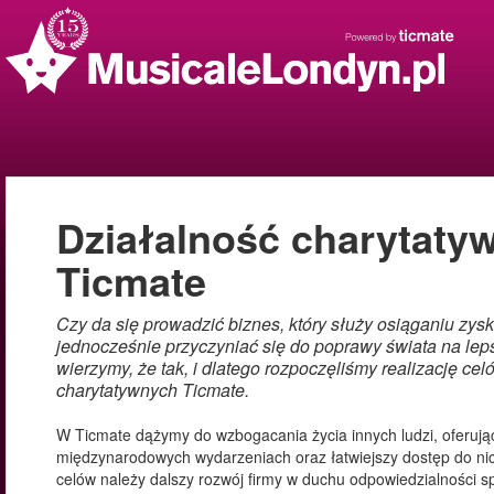
Działalność charytaty
Ticmate
Czy da się prowadzić biznes, który służy osiąganiu zys
jednocześnie przyczyniać się do poprawy świata na le
wierzymy, że tak, i dlatego rozpoczęliśmy realizację cel
charytatywnych Ticmate.
W Ticmate dążymy do wzbogacania życia innych ludzi, oferując
międzynarodowych wydarzeniach oraz łatwiejszy dostęp do ni
celów należy dalszy rozwój firmy w duchu odpowiedzialności sp