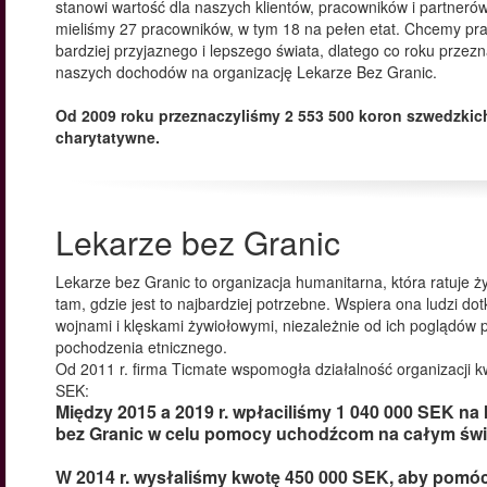
stanowi wartość dla naszych klientów, pracowników i partnerów
mieliśmy 27 pracowników, w tym 18 na pełen etat. Chcemy pr
bardziej przyjaznego i lepszego świata, dlatego co roku prz
naszych dochodów na organizację Lekarze Bez Granic.
Od 2009 roku przeznaczyliśmy 2 553 500 koron szwedzkic
charytatywne.
Lekarze bez Granic
Lekarze bez Granic to organizacja humanitarna, która ratuje ży
tam, gdzie jest to najbardziej potrzebne. Wspiera ona ludzi do
wojnami i klęskami żywiołowymi, niezależnie od ich poglądów p
pochodzenia etnicznego.
Od 2011 r. firma Ticmate wspomogła działalność organizacji 
SEK:
Między 2015 a 2019 r. wpłaciliśmy 1 040 000 SEK na
bez Granic w celu pomocy uchodźcom na całym świ
W 2014 r. wysłaliśmy kwotę 450 000 SEK, aby pomóc