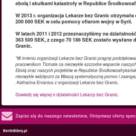
ebolą i skutkami katastrofy w Republice Środkowoaf
W 2013 r. organizacja Lekarze bez Granic otrzymała
200 000 SEK w celu pomocy ofiarom wojny w Syrii.
W latach 2011 i 2012 przeznaczyliśmy na działalnoś
363 500 SEK, z czego 70 186 SEK zostało wysłane 
Granic.
"W imieniu organizacji Lekarze bez Granic pragnę podziękowa
pracownikom Ticmate za niezwykle szczodre wsparcie naszych
Ebolą oraz naszych projektów w Republice Środkowoafrykańsk
niezwykle wdzięczni za Waszą systematyczną pomoc i zaanga
-Katharina Ervanius z organizacji Lekarze bez Granic.
Dowiedz się więcej o działalności Lekarzy bez Granic.
Zapisz się do naszego newslettera.
Otrzymasz oferty specj
BerlinBilety.pl