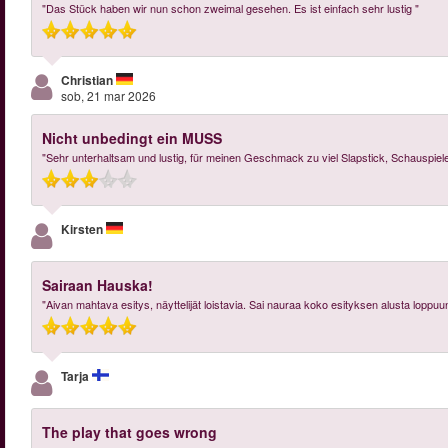
"Das Stück haben wir nun schon zweimal gesehen. Es ist einfach sehr lustig "
Christian
sob, 21 mar 2026
Nicht unbedingt ein MUSS
"Sehr unterhaltsam und lustig, für meinen Geschmack zu viel Slapstick, Schauspiele
Kirsten
Sairaan Hauska!
"Aivan mahtava esitys, näyttelijät loistavia. Sai nauraa koko esityksen alusta loppuun
Tarja
The play that goes wrong