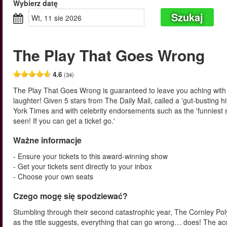
Wybierz datę
Szukaj
wt, 11 sie 2026
The Play That Goes Wrong
4.6
(34)
The Play That Goes Wrong is guaranteed to leave you aching with
laughter! Given 5 stars from The Daily Mail, called a 'gut-busting h
York Times and with celebrity endorsements such as the 'funniest
seen! If you can get a ticket go.'
Ważne informacje
- Ensure your tickets to this award-winning show
- Get your tickets sent directly to your inbox
- Choose your own seats
Czego mogę się spodziewać?
Stumbling through their second catastrophic year, The Cornley Po
as the title suggests, everything that can go wrong… does! The acc