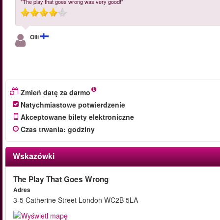
"The play that goes wrong was very good!"
Olli
Zmień datę za darmo
Natychmiastowe potwierdzenie
Akceptowane bilety elektroniczne
Czas trwania
:
godziny
Wskazówki
The Play That Goes Wrong
Adres
3-5 Catherine Street London WC2B 5LA