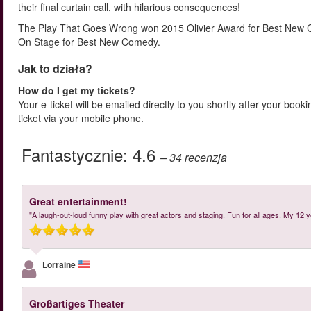
their final curtain call, with hilarious consequences!
The Play That Goes Wrong won 2015 Olivier Award for Best New
On Stage for Best New Comedy.
Jak to działa?
How do I get my tickets?
Your e-ticket will be emailed directly to you shortly after your book
ticket via your mobile phone.
Fantastycznie:
4.6
– 34
recenzja
Great entertainment!
"A laugh-out-loud funny play with great actors and staging. Fun for all ages. My 12 y
Lorraine
Großartiges Theater