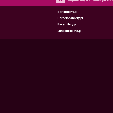
BerlinBilety.pl
Barcelonabilety.pl
Paryzbilety.pl
LondonTickets.pl