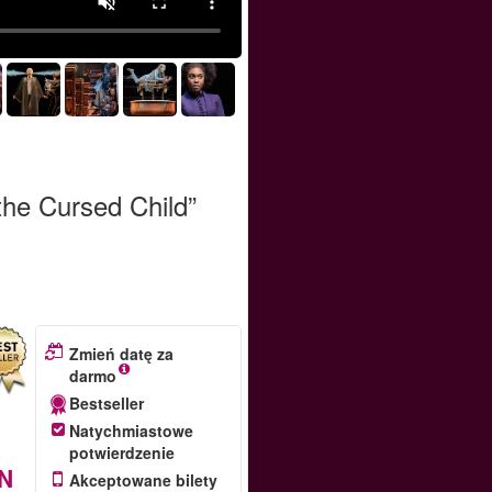
the Cursed Child”
Zmień datę za
darmo
Bestseller
Natychmiastowe
potwierdzenie
N
Akceptowane bilety