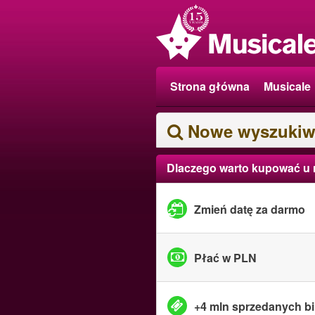
Strona główna
Musicale
Nowe wyszukiw
Dlaczego warto kupować u
Zmień datę za darmo
Płać w PLN
+4 mln sprzedanych bi