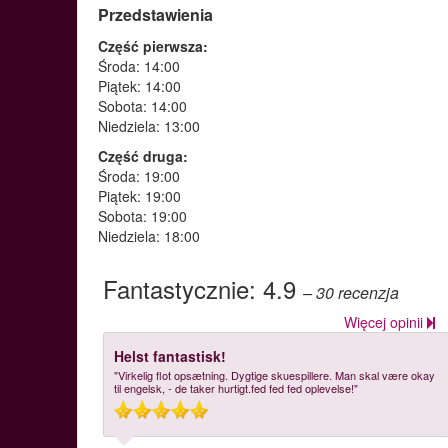
Przedstawienia
Część pierwsza:
Środa: 14:00
Piątek: 14:00
Sobota: 14:00
Niedziela: 13:00
Część druga:
Środa: 19:00
Piątek: 19:00
Sobota: 19:00
Niedziela: 18:00
Fantastycznie:
4.9
– 30
recenzja
Więcej opinii
Helst fantastisk!
"Virkelig flot opsætning. Dygtige skuespillere. Man skal være okay
til engelsk, - de taker hurtigt.fed fed fed oplevelse!"