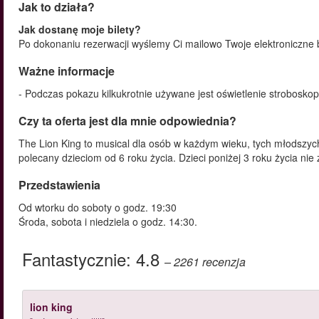
Jak to działa?
Jak dostanę moje bilety?
Po dokonaniu rezerwacji wyślemy Ci mailowo Twoje elektroniczne b
Ważne informacje
- Podczas pokazu kilkukrotnie używane jest oświetlenie strobosk
Czy ta oferta jest dla mnie odpowiednia?
The Lion King to musical dla osób w każdym wieku, tych młodszych 
polecany dzieciom od 6 roku życia. Dzieci poniżej 3 roku życia ni
Przedstawienia
Od wtorku do soboty o godz. 19:30
Środa, sobota i niedziela o godz. 14:30.
Fantastycznie:
4.8
– 2261
recenzja
lion king