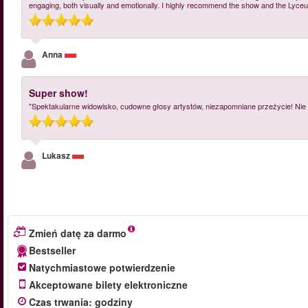
engaging, both visually and emotionally. I highly recommend the show and the Lyceum
Anna
Super show!
"Spektakularne widowisko, cudowne głosy artystów, niezapomniane przeżycie! Nie 
Lukasz
Zmień datę za darmo
Bestseller
Natychmiastowe potwierdzenie
Akceptowane bilety elektroniczne
Czas trwania
:
godziny