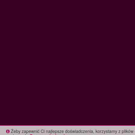
Żeby zapewnić Ci najlepsze doświadczenia, korzystamy z plików 