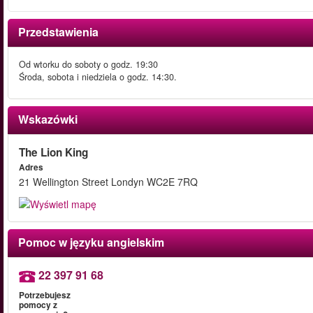
Przedstawienia
Od wtorku do soboty o godz. 19:30
Środa, sobota i niedziela o godz. 14:30.
Wskazówki
The Lion King
Adres
21 Wellington Street Londyn WC2E 7RQ
Pomoc w języku angielskim
22 397 91 68
Potrzebujesz
pomocy z