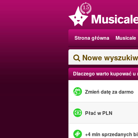
Strona główna
Musicale
Nowe wyszukiw
Dlaczego warto kupować u
Zmień datę za darmo
Płać w PLN
+4 mln sprzedanych bi