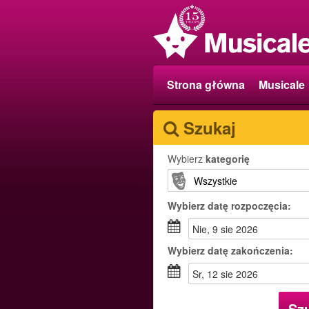
Strona główna
Musicale
Szukaj
Wybierz
kategorię
Wybierz
datę rozpoczęcia:
nie, 9 sie 2026
Wybierz
datę zakończenia:
sr, 12 sie 2026
Sz