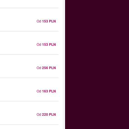
Od
153 PLN
Od
153 PLN
Od
256 PLN
Od
163 PLN
Od
220 PLN