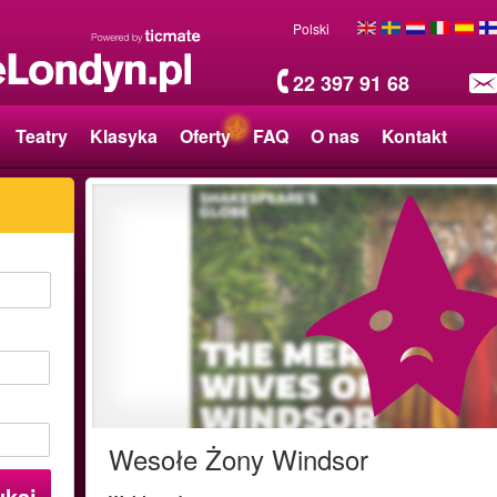
Polski
22 397 91 68
Teatry
Klasyka
Oferty
FAQ
O nas
Kontakt
Wesołe Żony Windsor
ukaj