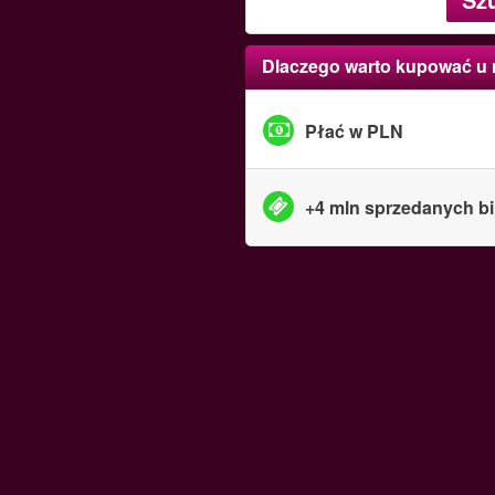
Dlaczego warto kupować u
Płać w PLN
+4 mln sprzedanych bi