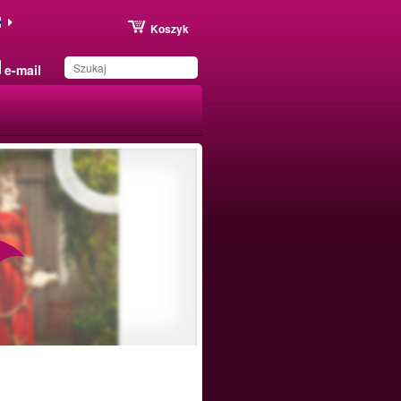
Koszyk
e-mail
Produkt został zapisany
na Twojej liście