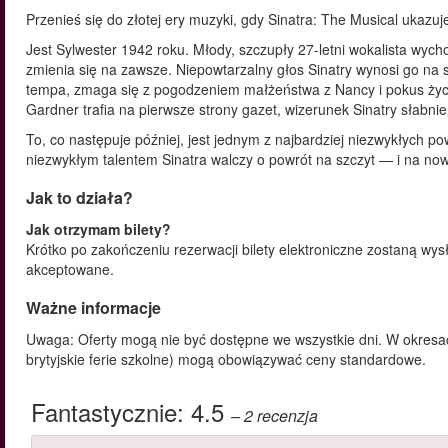
Przenieś się do złotej ery muzyki, gdy Sinatra: The Musical ukazuj
Jest Sylwester 1942 roku. Młody, szczupły 27-letni wokalista wyc
zmienia się na zawsze. Niepowtarzalny głos Sinatry wynosi go na 
tempa, zmaga się z pogodzeniem małżeństwa z Nancy i pokus życi
Gardner trafia na pierwsze strony gazet, wizerunek Sinatry słabnie
To, co następuje później, jest jednym z najbardziej niezwykłych p
niezwykłym talentem Sinatra walczy o powrót na szczyt — i na now
Jak to działa?
Jak otrzymam bilety?
Krótko po zakończeniu rezerwacji bilety elektroniczne zostaną wys
akceptowane.
Ważne informacje
Uwaga: Oferty mogą nie być dostępne we wszystkie dni. W okres
brytyjskie ferie szkolne) mogą obowiązywać ceny standardowe.
Fantastycznie:
4.5
– 2
recenzja