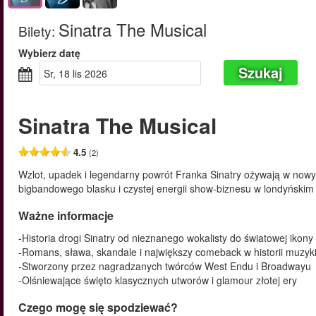
Sinatra The Musical
Bilety
:
Wybierz datę
Szukaj
sr, 18 lis 2026
Sinatra The Musical
4.5
(2)
Wzlot, upadek i legendarny powrót Franka Sinatry ożywają w no
bigbandowego blasku i czystej energii show-biznesu w londyńskim
Ważne informacje
-Historia drogi Sinatry od nieznanego wokalisty do światowej ikony
-Romans, sława, skandale i największy comeback w historii muzyk
-Stworzony przez nagradzanych twórców West Endu i Broadwayu
-Olśniewające święto klasycznych utworów i glamour złotej ery
Czego mogę się spodziewać?