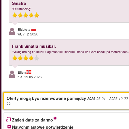
Sinatra
"Outstanding"
Elzbieta
wt, 7 lip 2026
Frank Sinatra musikal.
"Veldig bra og fin musikk og man fikk innblikk i hans liv. Godt besøk på teateret den 
Ellen
nie, 19 lip 2026
Oferty mogą być rezerwowane pomiędzy
2026-06-01
– 2026-10-22
22
Zmień datę za darmo
Natychmiastowe potwierdzenie