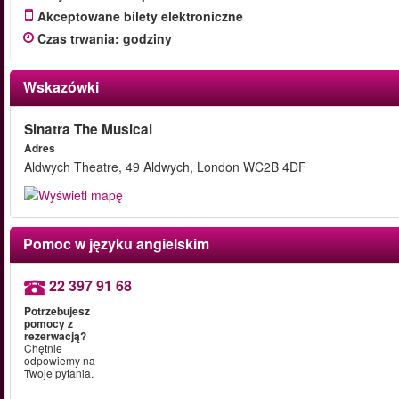
Akceptowane bilety elektroniczne
Czas trwania
:
godziny
Wskazówki
Sinatra The Musical
Adres
Aldwych Theatre, 49 Aldwych, London WC2B 4DF
Pomoc w języku angielskim
22 397 91 68
Potrzebujesz
pomocy z
rezerwacją?
Chętnie
odpowiemy na
Twoje pytania.