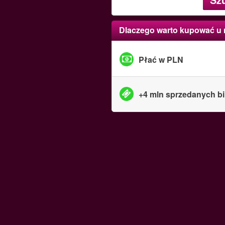
Dlaczego warto kupować u
Płać w PLN
+4 mln sprzedanych bi