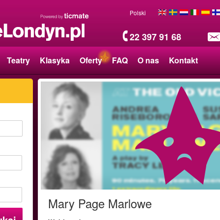
Polski
22 397 91 68
Teatry
Klasyka
Oferty
FAQ
O nas
Kontakt
Mary Page Marlowe
ukaj