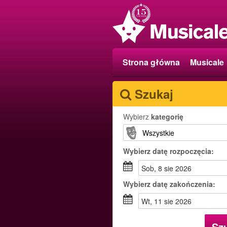
Strona główna
Musicale
Szukaj
Wybierz
kategorię
Wybierz
datę rozpoczęcia:
sob, 8 sie 2026
Wybierz
datę zakończenia:
wt, 11 sie 2026
Sz