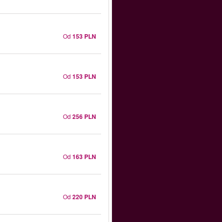
Od
153 PLN
Od
153 PLN
Od
256 PLN
Od
163 PLN
Od
220 PLN