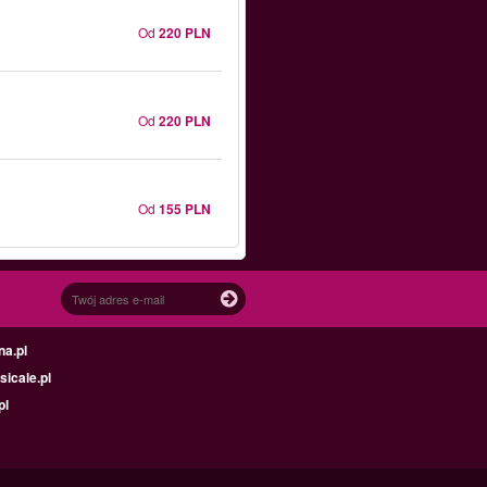
Od
220 PLN
Od
220 PLN
Od
155 PLN
na.pl
icale.pl
pl