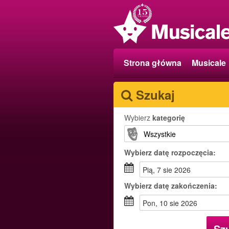
Strona główna
Musicale
Szukaj
Wybierz
kategorię
Wybierz
datę rozpoczęcia:
pią, 7 sie 2026
Wybierz
datę zakończenia:
pon, 10 sie 2026
Sz