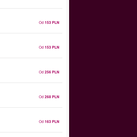
Od
153 PLN
Od
153 PLN
Od
256 PLN
Od
268 PLN
Od
163 PLN