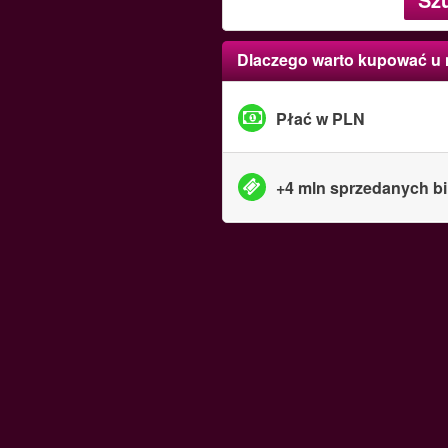
Dlaczego warto kupować u
Płać w PLN
+4 mln sprzedanych bi