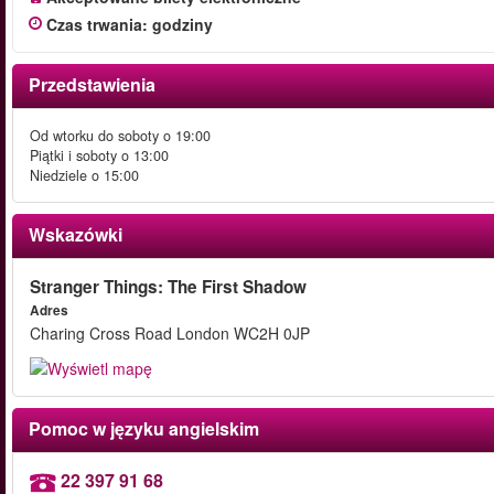
Czas trwania
:
godziny
Przedstawienia
Od wtorku do soboty o 19:00
Piątki i soboty o 13:00
Niedziele o 15:00
Wskazówki
Stranger Things: The First Shadow
Adres
Charing Cross Road London WC2H 0JP
Pomoc w języku angielskim
22 397 91 68