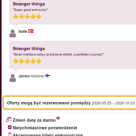
Stranger things
"Super good and scary"
Sofie
Stranger things
"Aivan mahtava esitys ja loistavat efektit, suosittelen suuresti."
Jarmo
Helsinki
Oferty mogą być rezerwowane pomiędzy
2026-05-25
– 2026-10-23
Zmień datę za darmo
Natychmiastowe potwierdzenie
Akceptowane bilety elektroniczne