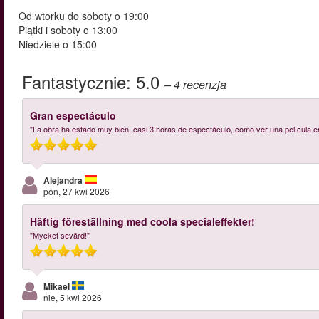
Od wtorku do soboty o 19:00
Piątki i soboty o 13:00
Niedziele o 15:00
Fantastycznie:
5.0
– 4
recenzja
Gran espectáculo
"La obra ha estado muy bien, casi 3 horas de espectáculo, como ver una película en
Alejandra
pon, 27 kwi 2026
Häftig föreställning med coola specialeffekter!
"Mycket sevärd!"
Mikael
nie, 5 kwi 2026