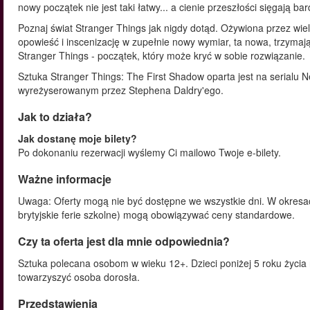
nowy początek nie jest taki łatwy... a cienie przeszłości sięgają ba
Poznaj świat Stranger Things jak nigdy dotąd. Ożywiona przez wiel
opowieść i inscenizację w zupełnie nowy wymiar, ta nowa, trzymaj
Stranger Things - początek, który może kryć w sobie rozwiązanie.
Sztuka Stranger Things: The First Shadow oparta jest na serialu Ne
wyreżyserowanym przez Stephena Daldry'ego.
Jak to działa?
Jak dostanę moje bilety?
Po dokonaniu rezerwacji wyślemy Ci mailowo Twoje e-bilety.
Ważne informacje
Uwaga: Oferty mogą nie być dostępne we wszystkie dni. W okres
brytyjskie ferie szkolne) mogą obowiązywać ceny standardowe.
Czy ta oferta jest dla mnie odpowiednia?
Sztuka polecana osobom w wieku 12+. Dzieci poniżej 5 roku życi
towarzyszyć osoba dorosła.
Przedstawienia