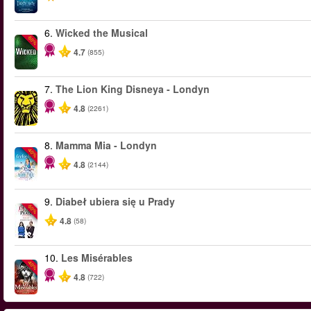
6.
Wicked the Musical
-50%
4.7
(855)
7.
The Lion King Disneya - Londyn
4.8
(2261)
8.
Mamma Mia - Londyn
-40%
4.8
(2144)
9.
Diabeł ubiera się u Prady
-50%
4.8
(58)
10.
Les Misérables
-40%
4.8
(722)