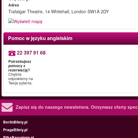
Adres
Trafalgar Theatre, 14 Whitehall, London SW1A 2DY
Pomoc w języku angielskim
22 397 91 68
Potrzebujesz
pomocy z
rezerwacją?
Chętnie
odpowiemy na
Twoje pytania.
Zapisz się do naszego newslettera.
Otrzymasz oferty specj
BerlinBilety.pl
PragaBilety.pl
PilkaBarcelona.pl