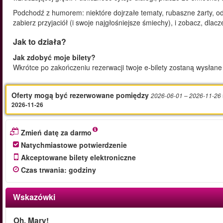
Podchodź z humorem: niektóre dojrzałe tematy, rubaszne żarty, o
zabierz przyjaciół (i swoje najgłośniejsze śmiechy), i zobacz, dl
Jak to działa?
Jak zdobyć moje bilety?
Wkrótce po zakończeniu rezerwacji twoje e‑bilety zostaną wysłane
Oferty mogą być rezerwowane pomiędzy
2026-06-01
– 2026-11-26
2026-11-26
Zmień datę za darmo
Natychmiastowe potwierdzenie
Akceptowane bilety elektroniczne
Czas trwania
:
godziny
Wskazówki
Oh, Mary!