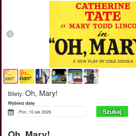
Oh, Mary!
Bilety
:
Wybierz datę
Szukaj
pon, 10 sie 2026
Oh, Mary!