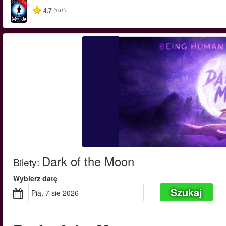
-50%
4.7
(161)
Dark of the Moon
Bilety
:
Wybierz datę
Szukaj
pią, 7 sie 2026