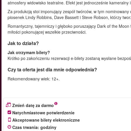
atmosfery widowisko teatralne. Efekt jest jednocześnie kameralny i
Za produkcją stoi imponujący zespół twórców, w tym nominowan
piosenek Lindy Robbins, Dave Bassett i Steve Robson, którzy tworzy
Romantyczny, tajemniczy i głęboko poruszający Dark of the Moon 
miłości pokonującej wszelkie przeciwności.
Jak to działa?
Jak otrzymam bilety?
Krótko po zakończeniu rezerwacji e-bilety zostaną wysłane bezpoś
Czy ta oferta jest dla mnie odpowiednia?
Rekomendowany wiek: 12+.
Zmień datę za darmo
Natychmiastowe potwierdzenie
Akceptowane bilety elektroniczne
Czas trwania
:
godziny