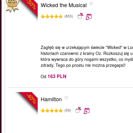
-50%
Wicked the Musical
(855)
Zagłęb się w urzekającym świecie "Wicked" w L
historiach czarownic z krainy Oz. Rozkoszuj się
która wywraca do góry nogami wszystko, co myślel
zdrady. Tego po prostu nie można przegapić!
163 PLN
Od
-40%
Hamilton
(59)