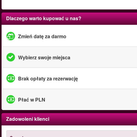
Dlaczego warto kupować u nas?
Zmień datę za darmo
Wybierz swoje miejsca
Brak opłaty za rezerwację
Płać w PLN
Zadowoleni klienci