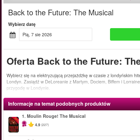
Back to the Future: The Musical
Wybierz datę
pią, 7 sie 2026
Oferta Back to the Future: The
Wybierz się na elektryzującą przejażdżkę w czasie z londyńskim hi
Londyn. Zasiądź w DeLoreanie z Martym, Dociem, Biffem i Lorrain
przygodę w Londynie.
Informacje na temat podobnych produktów
1.
Moulin Rouge! The Musical
-50%
4.9
(227)