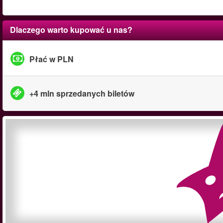
Dlaczego warto kupować u nas?
Płać w PLN
+4 mln sprzedanych biletów