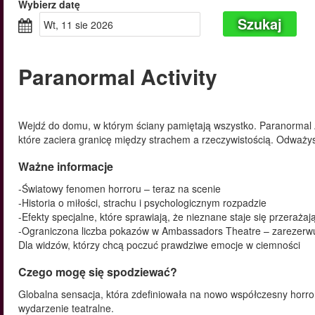
Wybierz datę
Szukaj
wt, 11 sie 2026
Paranormal Activity
Wejdź do domu, w którym ściany pamiętają wszystko. Paranormal A
które zaciera granicę między strachem a rzeczywistością. Odważys
Ważne informacje
-Światowy fenomen horroru – teraz na scenie
-Historia o miłości, strachu i psychologicznym rozpadzie
-Efekty specjalne, które sprawiają, że nieznane staje się przerażają
-Ograniczona liczba pokazów w Ambassadors Theatre – zarezerwu
Dla widzów, którzy chcą poczuć prawdziwe emocje w ciemności
Czego mogę się spodziewać?
Globalna sensacja, która zdefiniowała na nowo współczesny horro
wydarzenie teatralne.