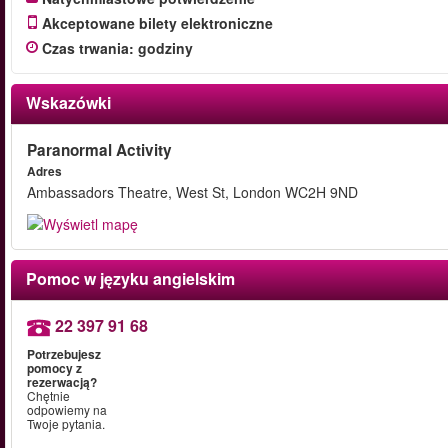
Akceptowane bilety elektroniczne
Czas trwania
:
godziny
Wskazówki
Paranormal Activity
Adres
Ambassadors Theatre, West St, London WC2H 9ND
Pomoc w języku angielskim
22 397 91 68
Potrzebujesz
pomocy z
rezerwacją?
Chętnie
odpowiemy na
Twoje pytania.