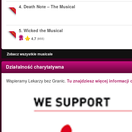
4.
Death Note – The Musical
-40%
5.
Wicked the Musical
-50%
4.7
(855)
Zobacz wszystkie musicale
Działalność charytatywna
Wspieramy Lekarzy bez Granic.
Tu znajdziesz więcej informacji 