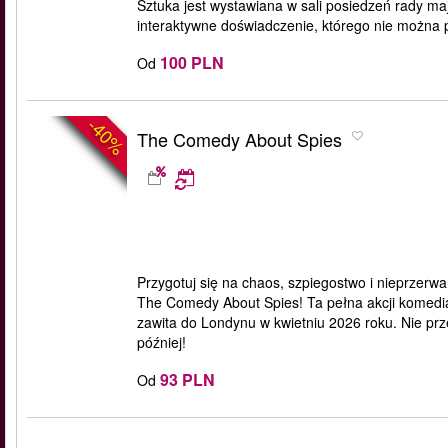
Sztuka jest wystawiana w sali posiedzeń rady maj
interaktywne doświadczenie, którego nie można 
100 PLN
Od
-40%
The Comedy About Spies
Przygotuj się na chaos, szpiegostwo i nieprzerw
The Comedy About Spies! Ta pełna akcji komedia
zawita do Londynu w kwietniu 2026 roku. Nie przeg
później!
93 PLN
Od