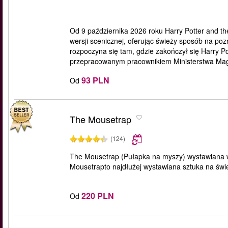
Od 9 października 2026 roku Harry Potter and t
wersji scenicznej, oferując świeży sposób na pozn
rozpoczyna się tam, gdzie zakończył się Harry Pot
przepracowanym pracownikiem Ministerstwa Magii. 
93 PLN
Od
The Mousetrap
(124)
The Mousetrap (Pułapka na myszy) wystawiana w
Mousetrapto najdłużej wystawiana sztuka na świe
220 PLN
Od