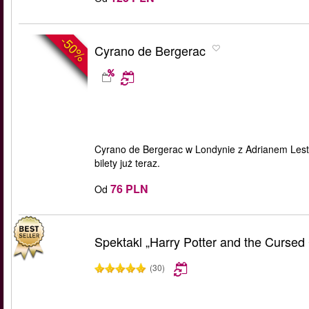
-50%
Cyrano de Bergerac
Cyrano de Bergerac w Londynie z Adrianem Les
bilety już teraz.
76 PLN
Od
Spektakl „Harry Potter and the Cursed 
(30)