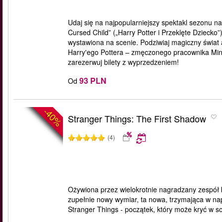
Udaj się na najpopularniejszy spektakl sezonu n
Cursed Child” („Harry Potter i Przeklęte Dziecko”
wystawiona na scenie. Podziwiaj magiczny świat a
Harry'ego Pottera – zmęczonego pracownika Minist
zarezerwuj bilety z wyprzedzeniem!
93 PLN
Od
-40%
Stranger Things: The First Shadow
(4)
Ożywiona przez wielokrotnie nagradzany zespół k
zupełnie nowy wymiar, ta nowa, trzymająca w nap
Stranger Things - początek, który może kryć w s