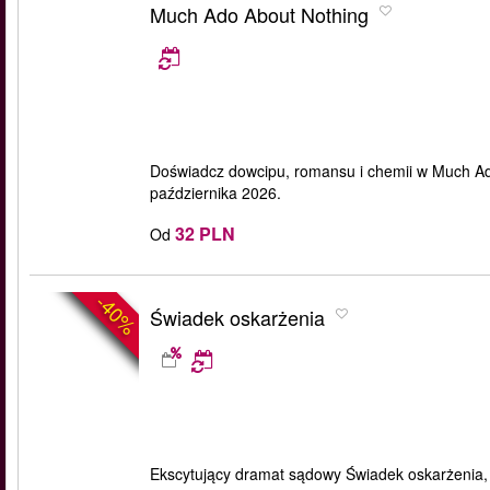
Much Ado About Nothing
Doświadcz dowcipu, romansu i chemii w Much Ad
października 2026.
32 PLN
Od
-40%
Świadek oskarżenia
Ekscytujący dramat sądowy Świadek oskarżenia, 