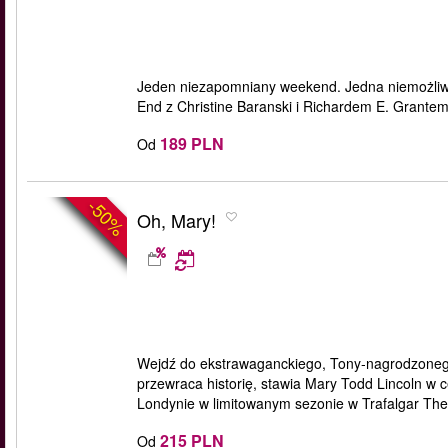
Jeden niezapomniany weekend. Jedna niemożliw
End z Christine Baranski i Richardem E. Grante
189 PLN
Od
-50%
Oh, Mary!
Wejdź do ekstrawaganckiego, Tony‑nagrodzoneg
przewraca historię, stawia Mary Todd Lincoln w c
Londynie w limitowanym sezonie w Trafalgar The
215 PLN
Od