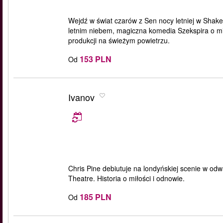
Wejdź w świat czarów z Sen nocy letniej w Shake
letnim niebem, magiczna komedia Szekspira o mił
produkcji na świeżym powietrzu.
153 PLN
Od
Ivanov
Chris Pine debiutuje na londyńskiej scenie w od
Theatre. Historia o miłości i odnowie.
185 PLN
Od