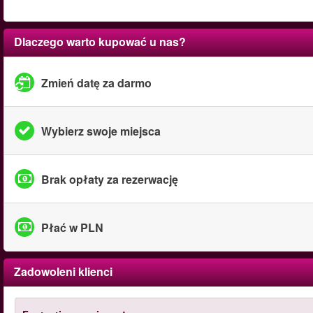
Dlaczego warto kupować u nas?
Zmień datę za darmo
Wybierz swoje miejsca
Brak opłaty za rezerwację
Płać w PLN
Zadowoleni klienci