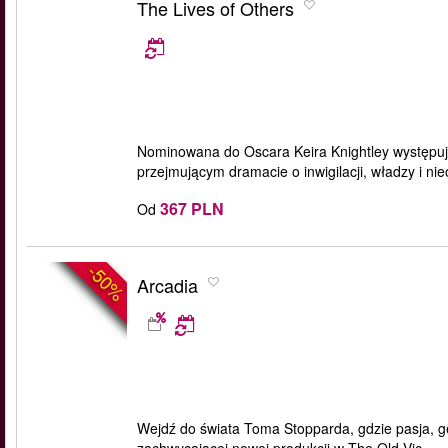
The Lives of Others
Nominowana do Oscara Keira Knightley występuje 
przejmującym dramacie o inwigilacji, władzy i n
367 PLN
Od
-50%
Arcadia
Wejdź do świata Toma Stopparda, gdzie pasja, ge