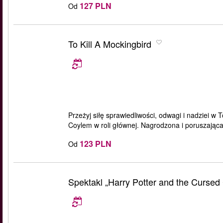
127 PLN
Od
To Kill A Mockingbird
Przeżyj siłę sprawiedliwości, odwagi i nadziei 
Coylem w roli głównej. Nagrodzona i poruszając
123 PLN
Od
Spektakl „Harry Potter and the Cursed 