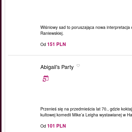
Wiśniowy sad to poruszająca nowa interpretacja 
Raniewskiej.
151 PLN
Od
Abigail's Party
Przenieś się na przedmieścia lat 70., gdzie kokta
kultowej komedii Mike’a Leigha wystawianej w Ha
101 PLN
Od