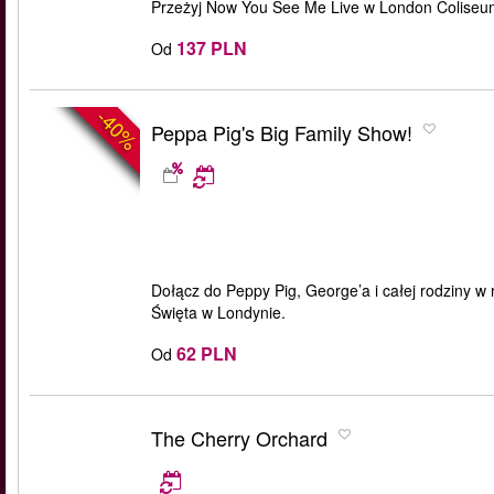
Przeżyj Now You See Me Live w London Coliseum 
137 PLN
Od
-40%
Peppa Pig's Big Family Show!
Dołącz do Peppy Pig, George’a i całej rodziny w 
Święta w Londynie.
62 PLN
Od
The Cherry Orchard